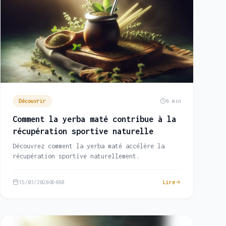
Découvrir
6 min
Comment la yerba maté contribue à la
récupération sportive naturelle
Découvrez comment la yerba maté accélère la
récupération sportive naturellement.
15/03/2026
480
Lire