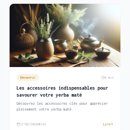
Découvrir
6 min
Les accessoires indispensables pour
savourer votre yerba maté
Découvrez les accessoires clés pour apprécier
pleinement votre yerba maté.
17/02/2026
343
Lire