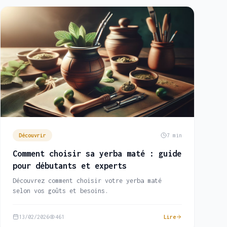
Découvrir
7 min
Comment choisir sa yerba maté : guide
pour débutants et experts
Découvrez comment choisir votre yerba maté
selon vos goûts et besoins.
13/02/2026
461
Lire