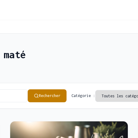
 maté
Rechercher
Catégorie :