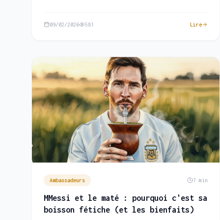
09/02/2026
581
Lire
Ambassadeurs
7 min
MMessi et le maté : pourquoi c'est sa
boisson fétiche (et les bienfaits)