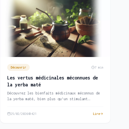
Découvrir
7 min
Les vertus médicinales méconnues de
la yerba maté
Découvrez les bienfaits médicinaux méconnus de
la yerba maté, bien plus qu’un stimulant
naturel.
25/02/2026
421
Lire