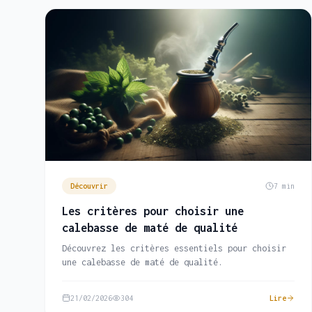
Découvrir
7 min
Les critères pour choisir une
calebasse de maté de qualité
Découvrez les critères essentiels pour choisir
une calebasse de maté de qualité.
21/02/2026
304
Lire