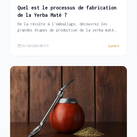
Quel est le processus de fabrication
de la Yerba Maté ?
De la récolte à l'emballage, découvrez les
grandes étapes de production de la yerba maté
avant dégustation.
15/10/2025
377
Lire