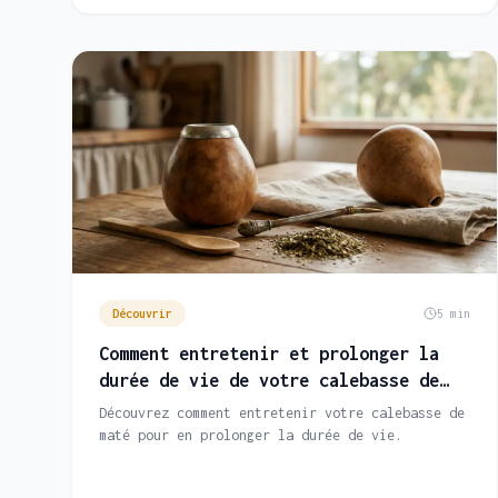
Découvrir
5 min
Comment entretenir et prolonger la
durée de vie de votre calebasse de
maté
Découvrez comment entretenir votre calebasse de
maté pour en prolonger la durée de vie.