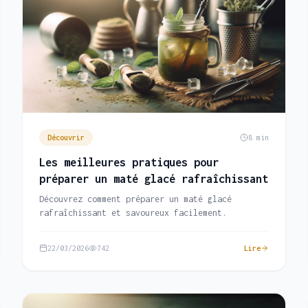
Découvrir
8 min
Les meilleures pratiques pour
préparer un maté glacé rafraîchissant
Découvrez comment préparer un maté glacé
rafraîchissant et savoureux facilement.
22/03/2026
742
Lire