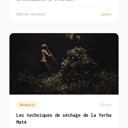
05/02/2026
662
Lire
Découvrir
3 min
Les techniques de séchage de la Yerba
Maté