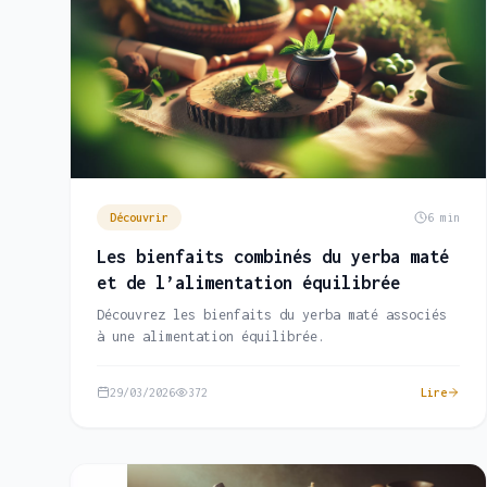
Découvrir
6 min
Les bienfaits combinés du yerba maté
et de l’alimentation équilibrée
Découvrez les bienfaits du yerba maté associés
à une alimentation équilibrée.
29/03/2026
372
Lire