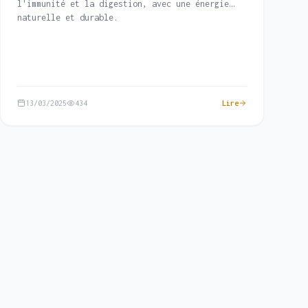
l'immunité et la digestion, avec une énergie
naturelle et durable.
13/03/2025
434
Lire