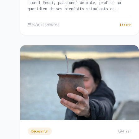
Lionel Messi, passionné de maté, profite au
quotidien de ses bienfaits stimulants et
antioxydants.
29/01/2026
985
Lire
Découvrir
4 min