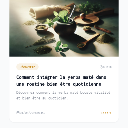
Découvrir
6 min
Comment intégrer la yerba maté dans
une routine bien-être quotidienne
Découvrez comment la yerba maté booste vitalité
et bien-être au quotidien.
01/03/2026
452
Lire