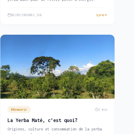
02/02/2026
3,156
Lire
Découvrir
2 min
La Yerba Maté, c’est quoi?
Origines, culture et consommation de la yerba