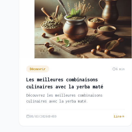
Découvrir
6 min
Les meilleures combinaisons
culinaires avec la yerba maté
Découvrez les meilleures combinaisons
culinaires avec la yerba maté.
08/03/2026
489
Lire