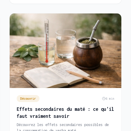
Découvrir
6 min
Effets secondaires du maté : ce qu'il
faut vraiment savoir
Découvrez les effets secondaires possibles de
la consommation de yerba maté.