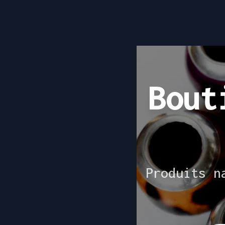
Bout
Produits n