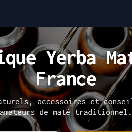
ique Yerba Ma
France
aturels, accessoires et consei
amateurs de maté traditionnel