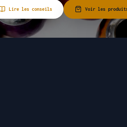
Lire les conseils
Voir les produit