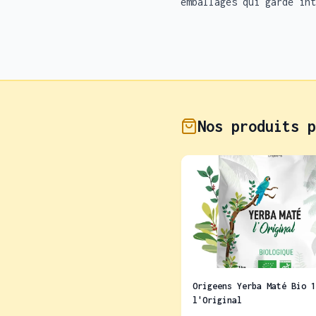
emballages qui garde int
Nos produits p
Origeens Yerba Maté Bio 1
l'Original