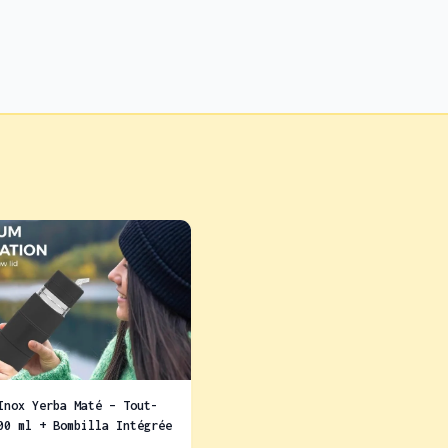
Inox Yerba Maté – Tout-
00 ml + Bombilla Intégrée