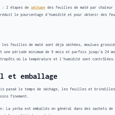
o : 2 étapes de
séchage
des feuilles de maté par chaleur 
réduit le pourcentage d'humidité et pour obtenir des feu
 les feuilles de maté sont déjà séchées, moulues grossiè
t une période minimum de 9 mois et parfois jusqu'à 24 mo
trepôts où la température et l'humidité sont contrôlées.
l et emballage
is passé le temps de séchage, les feuilles et brindilles
oins finement.
n: La yerba est emballés en général dans des sachets de 