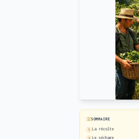
SOMMAIRE
La récolte
1
Le séchage
2