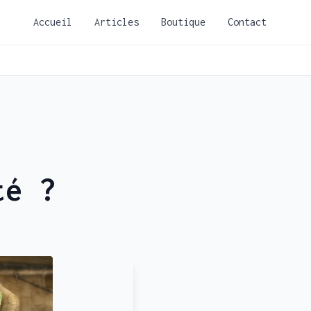
Accueil
Articles
Boutique
Contact
té ?