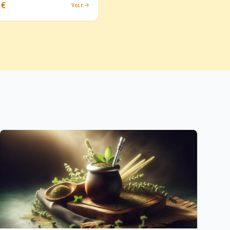
 €
Voir