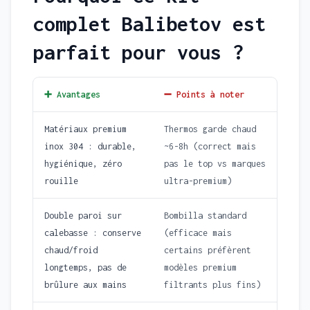
complet Balibetov est
parfait pour vous ?
➕ Avantages
➖ Points à noter
Matériaux premium
Thermos garde chaud
inox 304 : durable,
~6-8h (correct mais
hygiénique, zéro
pas le top vs marques
rouille
ultra-premium)
Double paroi sur
Bombilla standard
calebasse : conserve
(efficace mais
chaud/froid
certains préfèrent
longtemps, pas de
modèles premium
brûlure aux mains
filtrants plus fins)