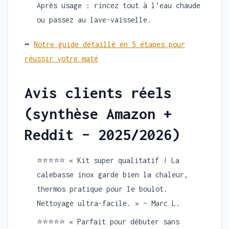
Après usage : rincez tout à l’eau chaude
ou passez au lave-vaisselle.
➡️
Notre guide détaillé en 5 étapes pour
réussir votre maté
Avis clients réels
(synthèse Amazon +
Reddit – 2025/2026)
⭐⭐⭐⭐⭐ « Kit super qualitatif ! La
calebasse inox garde bien la chaleur,
thermos pratique pour le boulot.
Nettoyage ultra-facile. » – Marc L.
⭐⭐⭐⭐⭐ « Parfait pour débuter sans