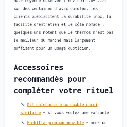
Note moyenne observée : environ 4.5–4.7/5
sur des centaines d’avis cumulés. Les
clients plébiscitent la durabilité inox, la
facilité d’entretien et le côté nomade ;
quelques-uns notent que le thermos n’est pas
le meilleur du marché mais largement
suffisant pour un usage quotidien.
Accessoires
recommandés pour
compléter votre rituel
🔧
Kit calebasse inox double paroi
similaire
– si vous voulez une variante
🔧
Bombilla premium amovible
– pour un