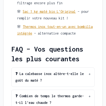
filtrage encore plus fin
🌸
Sac 1 kg maté bio L’Original
– pour
remplir votre nouveau kit !
🌸
Thermos inox tout-en-un avec bombilla
intégrée
– alternative compacte
FAQ – Vos questions
les plus courantes
❓ La calebasse inox altère-t-elle le
goût du maté ?
❓ Combien de temps le thermos garde-
t-il l’eau chaude ?