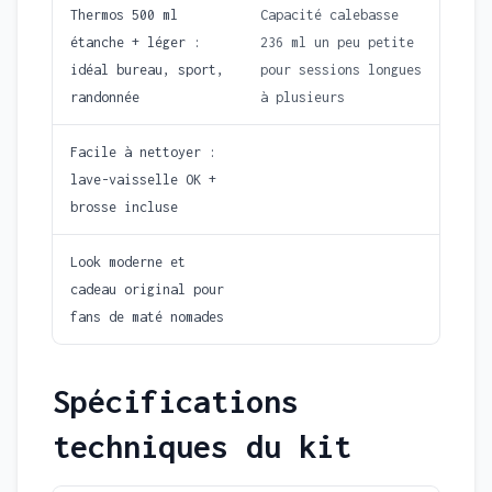
Thermos 500 ml
Capacité calebasse
étanche + léger :
236 ml un peu petite
idéal bureau, sport,
pour sessions longues
randonnée
à plusieurs
Facile à nettoyer :
lave-vaisselle OK +
brosse incluse
Look moderne et
cadeau original pour
fans de maté nomades
Spécifications
techniques du kit