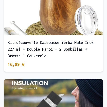
Kit découverte Calebasse Yerba Maté Inox
227 ml – Double Paroi + 2 Bombillas +
Brosse + Couvercle
16,99 €