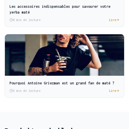
Les accessoires indispensables pour savourer votre
yerba maté
6 min de lecture
Lire
Pourquoi Antoine Griezman est un grand fan de maté ?
5 min de lecture
Lire