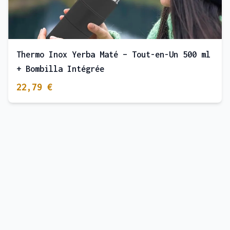
Thermo Inox Yerba Maté – Tout-en-Un 500 ml
+ Bombilla Intégrée
22,79 €