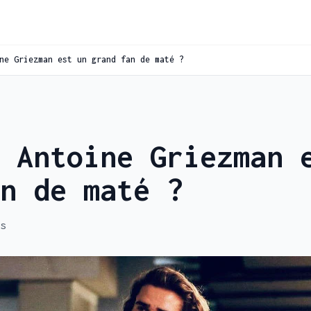
ne Griezman est un grand fan de maté ?
 Antoine Griezman 
n de maté ?
s