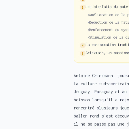
Les bienfaits du maté
3
Amélioration de la 
Réduction de la fat
Renforcement du sys
Stimulation de la d
La consommation tradi
4
Griezmann, un passion
5
Antoine Griezmann, joueu
la culture sud-américain
Uruguay, Paraguay et au 
boisson lorsqu'il a rejo
rencontré plusieurs joue
ballon rond s'est découv
il ne se passe pas une j