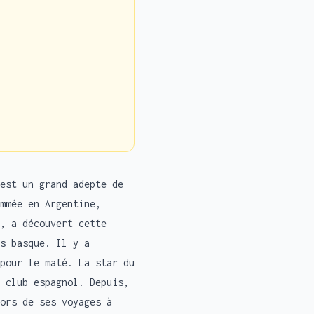
est un grand adepte de
mmée en Argentine,
, a découvert cette
s basque. Il y a
pour le maté. La star du
 club espagnol. Depuis,
ors de ses voyages à