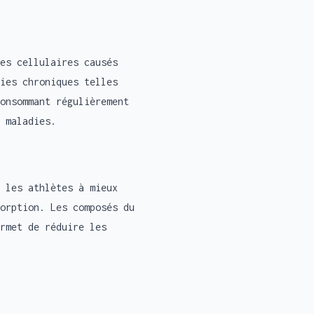
es cellulaires causés
ies chroniques telles
onsommant régulièrement
 maladies.
 les athlètes à mieux
orption. Les composés du
rmet de réduire les