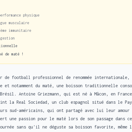
performance physique
igue musculaire
tème immunitaire
igestion
tionnelle
né de maté !
r de football professionnel de renommée internationale, 
e et notamment du maté, une boisson traditionnelle conso
Brésil. Antoine Griezmann, qui est né à Mâcon, en France
int la Real Sociedad, un club espagnol situé dans le Pay
urs sud-américains, qui ont partagé avec lui leur amour 
ert une passion pour le maté lors de son passage dans ce
ournée sans qu'il ne déguste sa boisson favorite, même l