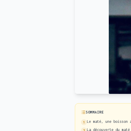
SOMMAIRE
Le maté, une boisson 
1
La découverte du maté
2