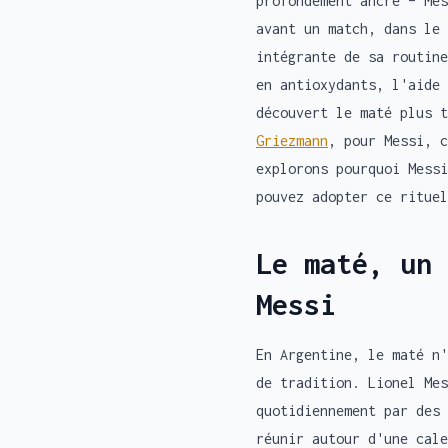
profondément ancré – Mes
avant un match, dans le 
intégrante de sa routine
en antioxydants, l'aide 
découvert le maté plus 
Griezmann
, pour Messi, c
explorons pourquoi Messi
pouvez adopter ce rituel
Le maté, un
Messi
En Argentine, le maté n'
de tradition. Lionel Mes
quotidiennement par des 
réunir autour d'une cale