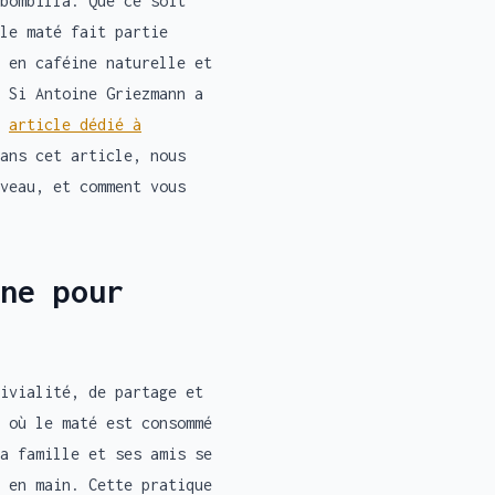
bombilla. Que ce soit
le maté fait partie
 en caféine naturelle et
 Si Antoine Griezmann a
e
article dédié à
ans cet article, nous
veau, et comment vous
ne pour
ivialité, de partage et
 où le maté est consommé
a famille et ses amis se
 en main. Cette pratique