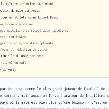
 la culture argentine pour Messi
option du maté par Messi
 pour un athlète comme Lionel Messi
performance physique
igue musculaire et récupération accélérée
tème immunitaire
igestion et hydratation optimale
 focus et réduction du stress
tionnelle du maté par Messi
 naturel du maté !
onel Messi
par beaucoup comme le plus grand joueur de football de t
e terrain, mais aussi un fervent amateur de traditions s
pays où le maté est bien plus qu'une boisson – c'est un 