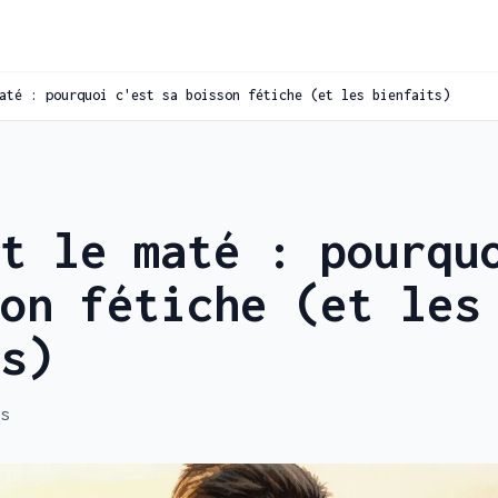
até : pourquoi c'est sa boisson fétiche (et les bienfaits)
t le maté : pourqu
on fétiche (et les
s)
s