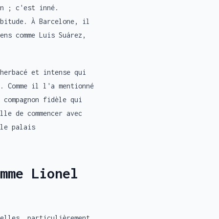
n ; c'est inné.
bitude. À Barcelone, il
ens comme Luis Suárez,
herbacé et intense qui
. Comme il l'a mentionné
 compagnon fidèle qui
lle de commencer avec
le palais
mme Lionel
elles, particulièrement