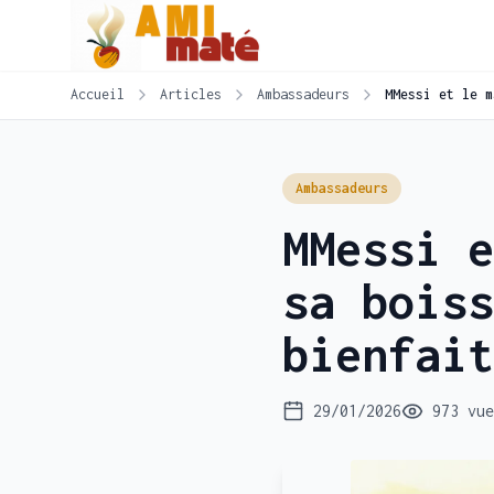
Accueil
Articles
Ambassadeurs
MMessi et le m
Ambassadeurs
MMessi e
sa boiss
bienfait
29/01/2026
973 vue