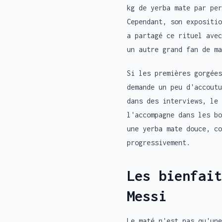
kg de yerba mate par per
Cependant, son expositio
a partagé ce rituel avec
un autre grand fan de ma
Si les premières gorgées
demande un peu d'accoutu
dans des interviews, le 
l'accompagne dans les bo
une yerba mate douce, c
progressivement.
Les bienfait
Messi
Le maté n'est pas qu'une