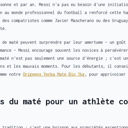
sonne et par an. Messi n'a pas eu besoin d'une initiatio
n au monde professionnel du football a renforcé cette ha
 des compatriotes comme Javier Mascherano ou des Uruguay
té.
 de maté peuvent surprendre par leur amertume – un goût 
mance – Messi encourage souvent les novices à persévérer
maté n'est pas seulement une source d'énergie ; c'est un
ns et les mauvais moments. Pour les débutants, il consei
omme notre
Origeens Yerba Mate Bio 1kg
, pour apprivoiser 
s du maté pour un athlète co
 tradition ; c'est une boisson aux propriétés exceptionn