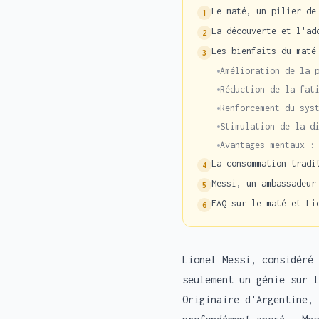
Le maté, un pilier de
1
La découverte et l'ad
2
Les bienfaits du maté
3
Amélioration de la 
Réduction de la fat
Renforcement du sys
Stimulation de la d
Avantages mentaux :
La consommation tradi
4
Messi, un ambassadeur
5
FAQ sur le maté et Li
6
Lionel Messi, considéré 
seulement un génie sur l
Originaire d'Argentine, 