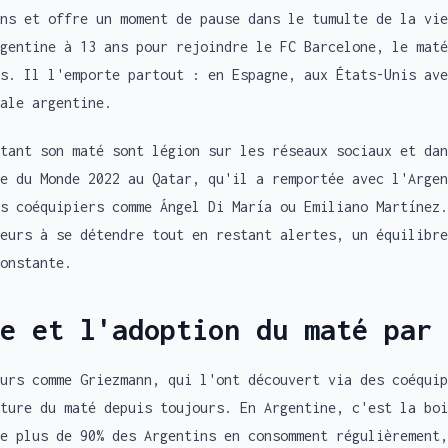
ns et offre un moment de pause dans le tumulte de la vie
gentine à 13 ans pour rejoindre le FC Barcelone, le maté
s. Il l'emporte partout : en Espagne, aux États-Unis ave
ale argentine.
tant son maté sont légion sur les réseaux sociaux et dan
e du Monde 2022 au Qatar, qu'il a remportée avec l'Argen
s coéquipiers comme Ángel Di María ou Emiliano Martínez.
eurs à se détendre tout en restant alertes, un équilibre
onstante.
e et l'adoption du maté par 
urs comme Griezmann, qui l'ont découvert via des coéquip
ture du maté depuis toujours. En Argentine, c'est la boi
e plus de 90% des Argentins en consomment régulièrement,