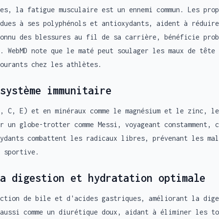
es, la fatigue musculaire est un ennemi commun. Les prop
dues à ses polyphénols et antioxydants, aident à réduire
onnu des blessures au fil de sa carrière, bénéficie prob
. WebMD note que le maté peut soulager les maux de tête 
ourants chez les athlètes.
système immunitaire
, C, E) et en minéraux comme le magnésium et le zinc, le
r un globe-trotter comme Messi, voyageant constamment, c
ydants combattent les radicaux libres, prévenant les mal
 sportive.
a digestion et hydratation optimale
ction de bile et d'acides gastriques, améliorant la dige
aussi comme un diurétique doux, aidant à éliminer les to