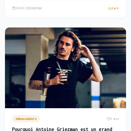
29/01/2026
986
Lire
Ambassadeurs
5 min
Pourquoi Antoine Griezman est un grand