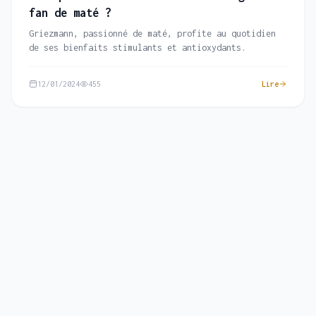
fan de maté ?
Griezmann, passionné de maté, profite au quotidien
de ses bienfaits stimulants et antioxydants.
12/01/2024
455
Lire